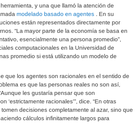
 herramienta, y una que llamó la atención de
llamada
modelado basado en agentes
.
En su
ituciones están representados directamente por
ernos.
“La mayor parte de la economía se basa en
ntativo, esencialmente una persona promedio”,
sociales computacionales en la Universidad de
nas promedio si está utilizando un modelo de
e que los agentes son racionales en el sentido de
roblema es que las personas reales no son así,
“Aunque les gustaría pensar que son
n ‘estrictamente racionales'”, dice.
“En otras
 tomen decisiones completamente al azar, sino que
ciendo cálculos infinitamente largos para