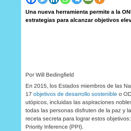
Una nueva herramienta permite a la ONU
estrategias para alcanzar objetivos el
Por
Will Bedingfield
En 2015, los Estados miembros de las Na
17
objetivos de desarrollo sostenible
o ODS
utópicos, incluidas las aspiraciones nobl
todas las personas disfruten de la paz y l
receta secreta para lograr estos objetivo
Priority Inference (PPI).