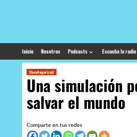
Skip
to
content
Inicio
Nosotros
Podcasts
Escucha la radio
Uncategorized
Una simulación p
salvar el mundo
Comparte en tus redes