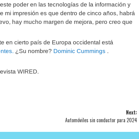
ste poder en las tecnologías de la información y
ue mi impresión es que dentro de cinco años, habrá
evo, hay mucho margen de mejora, pero creo que
nte en cierto país de Europa occidental está
ntes.
¿Su nombre?
Dominic Cummings
.
revista
WIRED
.
Next:
Automóviles sin conductor para 2024