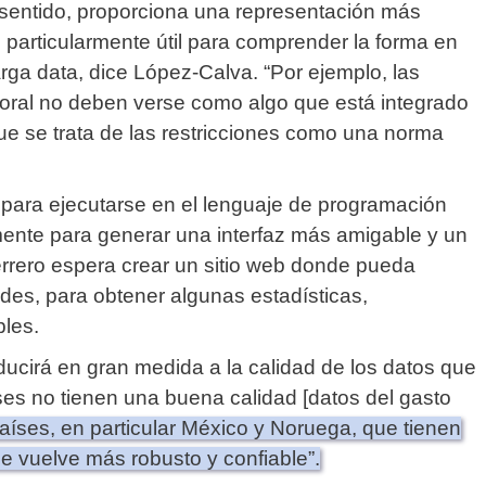
sentido, proporciona una representación más
 particularmente útil para comprender la forma en
arga data, dice López-Calva.
“Por ejemplo, las
aboral no deben verse como algo que está integrado
que se trata de las restricciones como una norma
para ejecutarse en el lenguaje de programación
mente para generar una interfaz más amigable y un
rrero espera crear un sitio web donde pueda
redes, para obtener algunas estadísticas,
ples.
educirá en gran medida a la calidad de los datos que
es no tienen una buena calidad [datos del gasto
aíses, en particular México y Noruega, que tienen
e vuelve más robusto y confiable”.