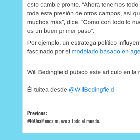
esto cambie pronto.
“Ahora tenemos todo e
toda esta presión de otros campos, así q
muchos más”, dice.
“Como con todo lo nu
es un buen primer paso”.
Por ejemplo, un estratega político influye
fascinado por el
modelado basado en age
Will Bedingfield pubicó este articulo en la 
Él tuitea desde
@WillBedingfield
Post
Previous:
#NiUnaMenos mueve a todo el mundo.
navigation