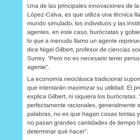
Una de las principales innovaciones de la
López-Calva, es que utiliza una técnica 
mundo simulado, los individuos y las inst
agentes, en este caso, burócratas y gobi
lo que a menudo llamo un agente represe
dice Nigel Gilbert, profesor de ciencias 
Surrey.
“Pero no es necesario tener perso
agente”.
La economía neoclásica tradicional supon
que intentarán maximizar su utilidad.
El p
explica Gilbert, ni siquiera los burócratas.
perfectamente racionales, generalmente so
palabras, no es que hagan cosas tontas y
no pasan grandes cantidades de tiempo ha
determinar qué hacer”.