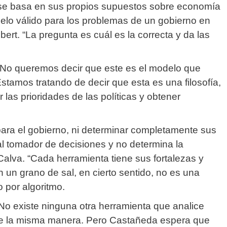
e se basa en sus propios supuestos sobre economía
elo válido para los problemas de un gobierno en
bert.
“La pregunta es cuál es la correcta y da las
“No queremos decir que este es el modelo que
Estamos tratando de decir que esta es una filosofía,
las prioridades de las políticas y obtener
ara el gobierno, ni determinar completamente sus
al tomador de decisiones y no determina la
Calva.
“Cada herramienta tiene sus fortalezas y
 un grano de sal, en cierto sentido, no es una
 por algoritmo.
No existe ninguna otra herramienta que analice
de la misma manera.
Pero Castañeda espera que