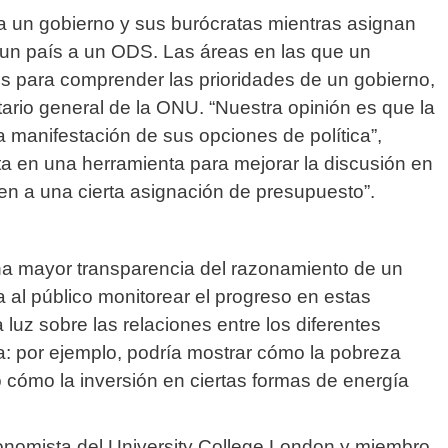
a un gobierno y sus burócratas mientras asignan
a un país a un ODS.
Las áreas en las que un
es para comprender las prioridades de un gobierno,
tario general de la ONU.
“Nuestra opinión es que la
a manifestación de sus opciones de política”,
ta en una herramienta para mejorar la discusión en
en a una cierta asignación de presupuesto”.
na mayor transparencia del razonamiento de un
ría al público monitorear el progreso en estas
 luz sobre las relaciones entre los diferentes
a: por ejemplo, podría mostrar cómo la pobreza
o cómo la inversión en ciertas formas de energía
onomista del University College London y miembro