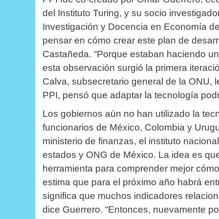
del Instituto Turing, y su socio investiga
Investigación y Docencia en Economía d
pensar en cómo crear este plan de desarro
Castañeda.
“Porque estaban haciendo un 
esta observación surgió la primera iterac
Calva, subsecretario general de la ONU, 
PPI, pensó que adaptar la tecnología pod
Los gobiernos aún no han utilizado la tec
funcionarios de México, Colombia y Urug
ministerio de finanzas, el instituto nacion
estados y ONG de México.
La idea es que
herramienta para comprender mejor cóm
estima que para el próximo año habrá entr
significa que muchos indicadores relacion
dice Guerrero.
“Entonces, nuevamente pode