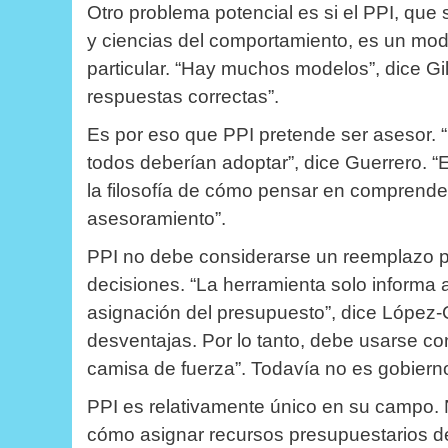
Otro problema potencial es si el PPI, qu
y ciencias del comportamiento, es un mod
particular.
“Hay muchos modelos”, dice Gil
respuestas correctas”.
Es por eso que PPI pretende ser asesor.
todos deberían adoptar”, dice Guerrero.
“
la filosofía de cómo pensar en comprender 
asesoramiento”.
PPI no debe considerarse un reemplazo p
decisiones.
“La herramienta solo informa 
asignación del presupuesto”, dice López-
desventajas. Por lo tanto, debe usarse con
camisa de fuerza”.
Todavía no es gobierno
PPI es relativamente único en su campo.
cómo asignar recursos presupuestarios 