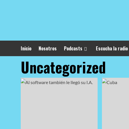
Skip
to
content
Inicio
Nosotros
Podcasts
Escucha la radio
Uncategorized