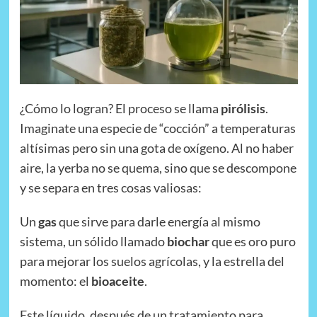
¿Cómo lo logran? El proceso se llama
pirólisis
.
Imaginate una especie de “cocción” a temperaturas
altísimas pero sin una gota de oxígeno. Al no haber
aire, la yerba no se quema, sino que se descompone
y se separa en tres cosas valiosas:
Un
gas
que sirve para darle energía al mismo
sistema, un sólido llamado
biochar
que es oro puro
para mejorar los suelos agrícolas, y la estrella del
momento: el
bioaceite
.
Este líquido, después de un tratamiento para