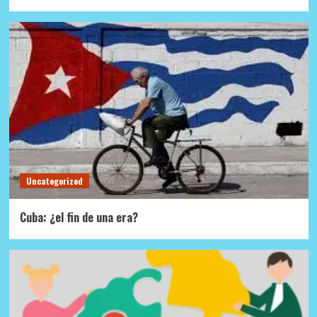
Uncategorized
Cuba: ¿el fin de una era?