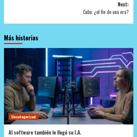
navigation
Next:
Cuba: ¿el fin de una era?
Más historias
Uncategorized
Al software también le llegó su I.A.