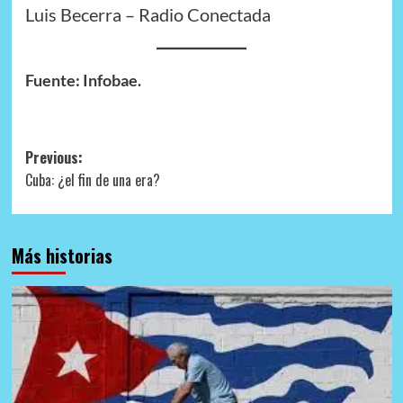
Luis Becerra – Radio Conectada
Fuente: Infobae.
Post
Previous:
Cuba: ¿el fin de una era?
navigation
Más historias