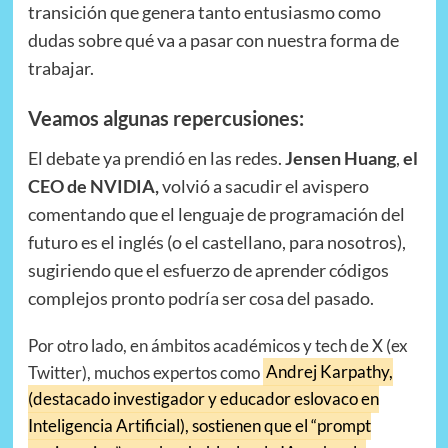
transición que genera tanto entusiasmo como
dudas sobre qué va a pasar con nuestra forma de
trabajar.
Veamos algunas repercusiones:
El debate ya prendió en las redes.
Jensen Huang
,
el
CEO de NVIDIA,
volvió a sacudir el avispero
comentando que el lenguaje de programación del
futuro es el inglés (o el castellano, para nosotros),
sugiriendo que el esfuerzo de aprender códigos
complejos pronto podría ser cosa del pasado.
Por otro lado, en ámbitos académicos y tech de X (ex
Twitter), muchos expertos como
Andrej Karpathy,
(destacado investigador y educador eslovaco en
Inteligencia Artificial), sostienen que el “prompt