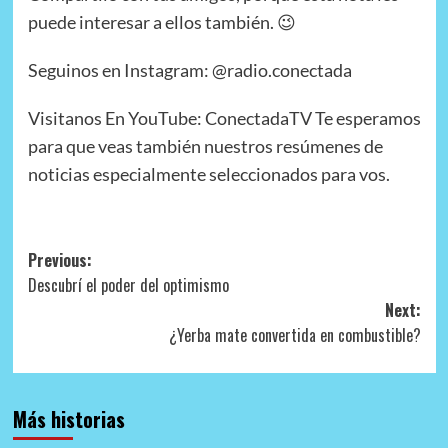
puede interesar a ellos también. 😉
Seguinos en Instagram: @radio.conectada
Visitanos En YouTube: ConectadaTV Te esperamos
para que veas también nuestros resúmenes de
noticias especialmente seleccionados para vos.
Post
Previous:
Descubrí el poder del optimismo
navigation
Next:
¿Yerba mate convertida en combustible?
Más historias