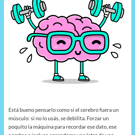
Está bueno pensarlo como si el cerebro fuera un
músculo: si no lo usás, se debilita. Forzar un
poquito la máquina para recordar ese dato, ese