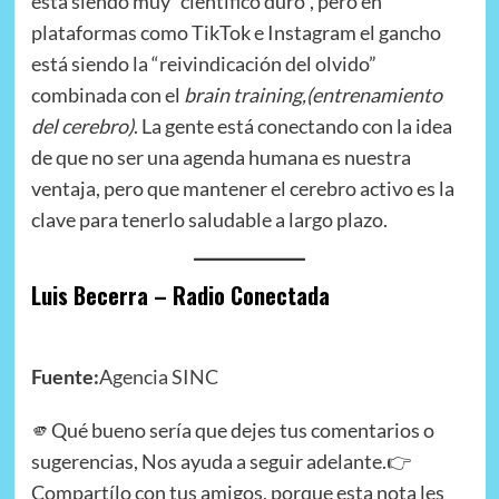
está siendo muy “científico duro”, pero en
plataformas como TikTok e Instagram el gancho
está siendo la “reivindicación del olvido”
combinada con el
brain training,(entrenamiento
del cerebro)
. La gente está conectando con la idea
de que no ser una agenda humana es nuestra
ventaja, pero que mantener el cerebro activo es la
clave para tenerlo saludable a largo plazo.
Luis Becerra – Radio Conectada
Fuente:
Agencia SINC
🫵Qué bueno sería que dejes tus comentarios o
sugerencias, Nos ayuda a seguir adelante.👉
Compartílo con tus amigos, porque esta nota les