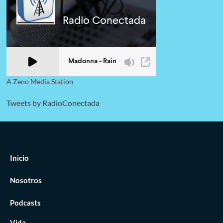
A Zeno Media Station
Tweets by RadioConectada
Inicio
Nosotros
Podcasts
Vida