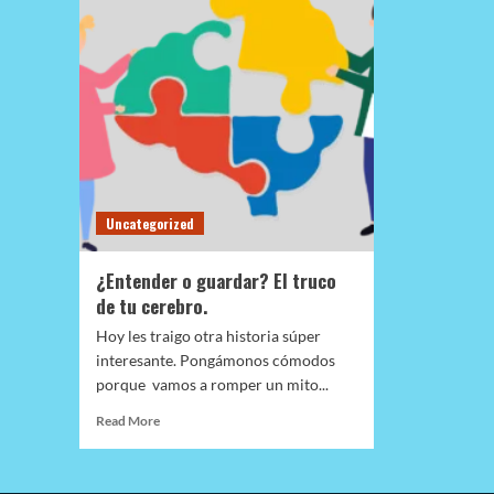
Uncategorized
¿Entender o guardar? El truco
de tu cerebro.
Hoy les traigo otra historia súper
interesante. Pongámonos cómodos
porque vamos a romper un mito...
Read
Read More
more
about
¿Entender